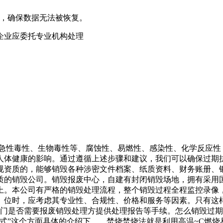
，确保数据无法被恢复。‌‌
的企业应委托专业机构处理
、急性毒性、生物毒性等、腐蚀性、易燃性、感染性、化学反应
人体健康的影响。通过遵循上述步骤和建议，我们可以确保过期
规资质的，能够销毁各种涉密文件档案、纸质资料、财务账册、银
质的销毁公司。销毁报废中心，自建有封闭销毁场地，拥有采用
上。本公司有严格的销毁处理流程，整个销毁过程全程监控录像
。位时，应考虑其专业性、合规性、价格和服务等因素。只有这
部门是否需要报废销毁处理方提供处理报告等手续。怎么销毁过
式”这个方面具体的介绍下。、焚烧焚烧法就是利用高温~C燃烧