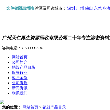
文件销毁惠州站
湾区及周边城市：
深圳
广州
佛山
东莞
珠
广州天仁再生资源回收有限公司
二十年专注涉密资料
咨询电话：
13711115910
网站首页
公司简介
销毁产品目录
服务行业
客户案例
公司资质
新闻资讯
联系我们
您的位置：
网站首页
>
销毁产品目录