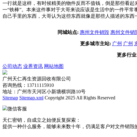
一行就是这样，有时候精美的物件反而不值钱，倒是那些看起
一“铁棒”。本来这件事对于大哥来说应该是生活中的一件平
自己手里的东西，大哥认为这些东西就像是那些人描述的东西
同城站点:
惠州文件销毁
惠州文件销
更多城市主站:
广州
广州
更多行业
公司动态
业界资讯
网站地图
广州天仁再生资源回收有限公司
咨询热线：13711115910
地址：广州市天河区小新塘横圳路10号
Sitemap
Sitemap.xml
Copyright 2025 All Rights Reserved
微信客服
天仁密销，自成立之始便反复探索：
提供一种什么服务，能够未来数十年，仍满足客户对文件销毁