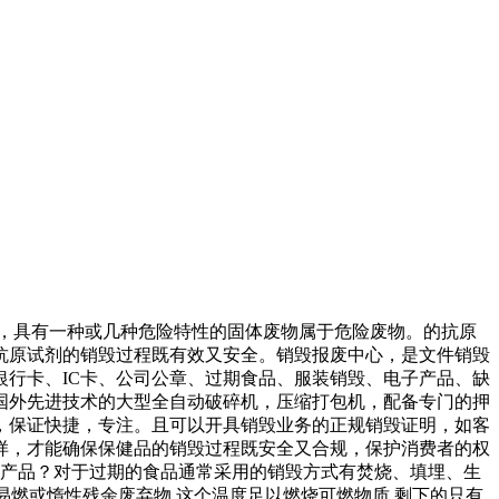
性，具有一种或几种危险特性的固体废物属于危险废物。的抗原
抗原试剂的销毁过程既有效又安全。销毁报废中心，是文件销毁
行卡、IC卡、公司公章、过期食品、服装销毁、电子产品、缺
国外先进技术的大型全自动破碎机，压缩打包机，配备专门的押
，保证快捷，专注。且可以开具销毁业务的正规销毁证明，如客
样，才能确保保健品的销毁过程既安全又合规，保护消费者的权
期产品？对于过期的食品通常采用的销毁方式有焚烧、填埋、生
易燃或惰性残余废弃物.这个温度足以燃烧可燃物质,剩下的只有