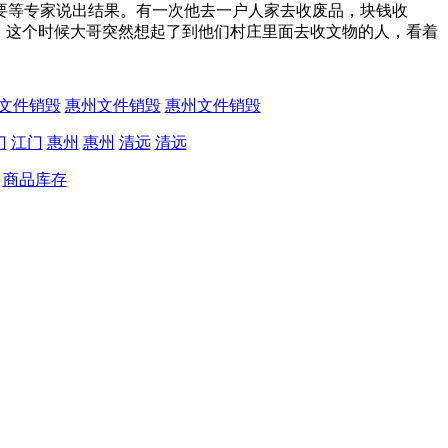
要等专家说出结果。有一次他去一户人家去收废品，块钱收
，这个时候大哥突然想起了到他们村庄里面去收文物的人，看着
文件销毁
惠州文件销毁
惠州文件销毁
门
江门
惠州
惠州
清远
清远
商品库存