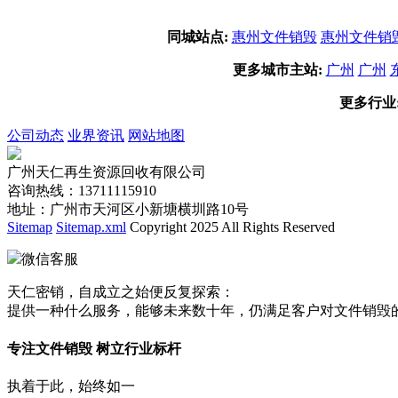
同城站点:
惠州文件销毁
惠州文件销
更多城市主站:
广州
广州
更多行业
公司动态
业界资讯
网站地图
广州天仁再生资源回收有限公司
咨询热线：13711115910
地址：广州市天河区小新塘横圳路10号
Sitemap
Sitemap.xml
Copyright 2025 All Rights Reserved
微信客服
天仁密销，自成立之始便反复探索：
提供一种什么服务，能够未来数十年，仍满足客户对文件销毁
专注文件销毁 树立行业标杆
执着于此，始终如一