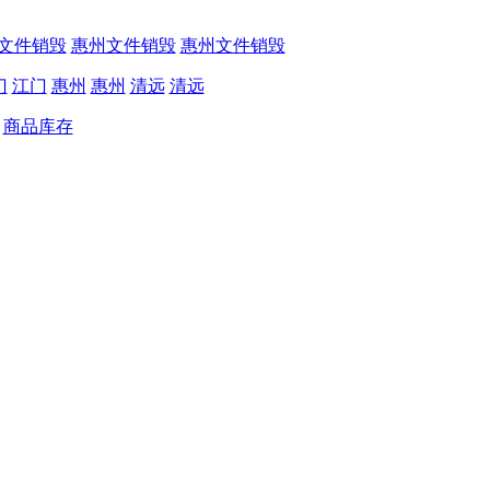
文件销毁
惠州文件销毁
惠州文件销毁
门
江门
惠州
惠州
清远
清远
商品库存