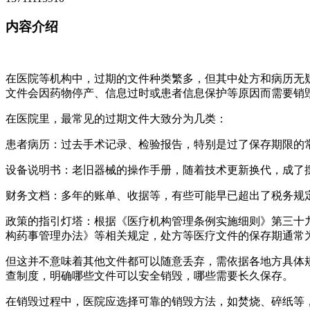
内容介绍
在医院等机构中，过期的文件种类繁多，但其中处方和病历无
文件会因药物停产、信息过时或患者信息保护等原因而需要销
在医院里，最常见的过期文件大致分为几类：
患者病历：过去手术记录、检验报告，特别是过了保存期限的
设备说明书：老旧器械的操作手册，随着技术更新换代，成了
财务文档：多年的账单、收据等，有些可能早已超出了税务规
政策的指引灯塔：根据《医疗机构管理条例实施细则》第三十
构药事管理办法》等相关规定，处方等医疗文件的保存期通常
但这并不意味着其他文件都可以随意丢弃，需依据各地方具体
查制度，明确哪些文件可以安全销毁，哪些需要长久保存。
在销毁过程中，医院应选择可靠的销毁方法，如焚烧、碎纸等