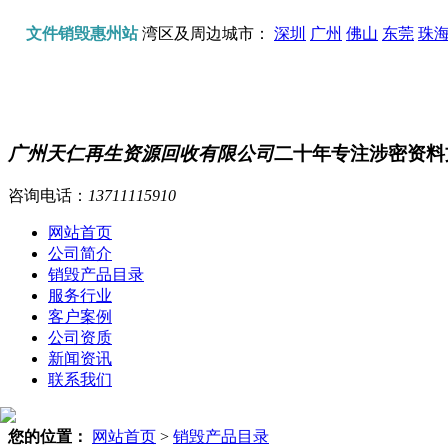
文件销毁惠州站
湾区及周边城市：
深圳
广州
佛山
东莞
珠
广州天仁再生资源回收有限公司
二十年专注涉密资料
咨询电话：
13711115910
网站首页
公司简介
销毁产品目录
服务行业
客户案例
公司资质
新闻资讯
联系我们
您的位置：
网站首页
>
销毁产品目录