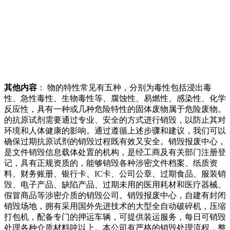
其他内容
： 物的特性常见有五种，分别为毒性包括浸出毒
性、急性毒性、生物毒性等、腐蚀性、易燃性、感染性、化学
反应性，具有一种或几种危险特性的固体废物属于危险废物。
的抗原试剂需要通过专业、安全的方式进行销毁，以防止其对
环境和人体健康的影响。通过遵循上述步骤和建议，我们可以
确保过期抗原试剂的销毁过程既有效又安全。销毁报废中心，
是文件销毁信息载体处置的机构，是经工商及有关部门注册登
记，具有正规资质的，能够销毁各种涉密文件档案、纸质资
料、财务账册、银行卡、IC卡、公司公章、过期食品、服装销
毁、电子产品、缺陷产品、过期未用的医用耗材和医疗器械、
假冒商品等涉密介质的销毁公司。销毁报废中心，自建有封闭
销毁场地，拥有采用国外先进技术的大型全自动破碎机，压缩
打包机，配备专门的押运车辆，可提供装运服务，每日可销毁
处理各种介质材料吨以上。本公司有严格的销毁处理流程，整