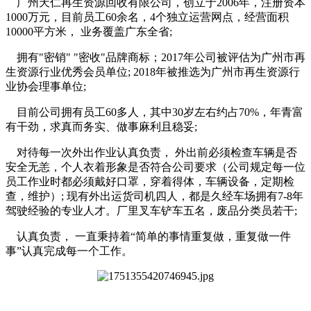
广州天仁再生资源回收有限公司，创立于2006年，注册资本
1000万元，目前员工60余名，4个独立运营网点，经营面积
10000平方米， 业务覆盖广东全省;
拥有"密销" "密收"品牌商标；2017年公司被评估为广州市再
生资源行业优秀会员单位; 2018年被推选为广州市再生资源行
业协会理事单位;
目前公司拥有员工60多人，其中30岁左右约占70%，年青富
有干劲，求真而务实、做事麻利且稳妥;
对待每一次外出作业认真负责， 外出前必须检查车辆是否
安全无恙，个人衣着形象是否符合公司要求（公司规定每一位
员工作业时都必须戴好口罩，穿着得体，车辆设备，定期检
查，维护）; 现有外出运货司机四人，都是久经车场拥有7-8年
驾驶经验的专业人才。厂里叉车铲车五名，废品分类员若干;
认真负责， 一直秉持着“简单的事情重复做，重复做一件
事”认真完成每一个工作。