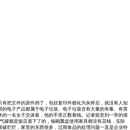
只有把文件的原件捎了，包括复印件都化为灰烬后，就没有人知
用的电子产品都属于电子垃圾。电子垃圾含有大量的有毒、有害
来的一名女子交谈着，他的手里正数着钱。记者留意到一旁的墙
煤气罐都是饭店退下了的，锅碗瓢盆使用家具都没有花钱，实际
破破烂烂，家里的东西很多，过期食品的处理问题一直是企业特