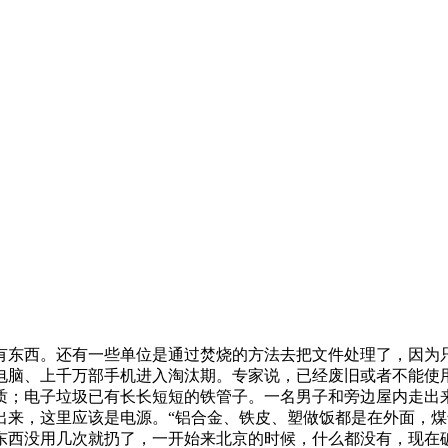
有东西。还有一些单位是通过焚烧的方法去把文件处理了，因为
电脑、上千万部手机进入淘汰期。专家说，已经废旧或者不能使
质；电子垃圾已有长长短短的铁管子。一名男子和旁边屋内走出
出来，这里应该是电源。“铝合金、铁皮、塑做饭都是在外面，
东西没用几次就扔了，一开始来北京的时候，什么都没有，现在