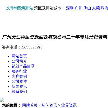
文件销毁惠州站
湾区及周边城市：
深圳
广州
佛山
东莞
珠
广州天仁再生资源回收有限公司
二十年专注涉密资料
咨询电话：
13711115910
网站首页
公司简介
销毁产品目录
服务行业
客户案例
公司资质
新闻资讯
联系我们
您的位置：
网站首页
>
新闻资讯
>
业界资讯