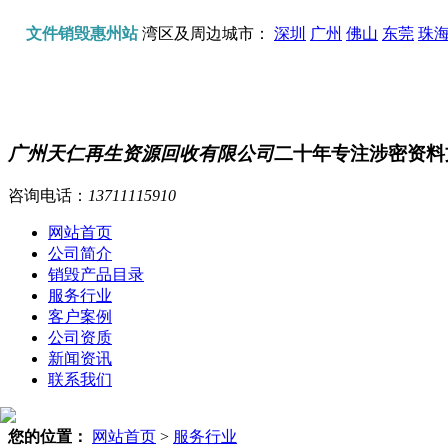
文件销毁惠州站
湾区及周边城市：
深圳
广州
佛山
东莞
珠
广州天仁再生资源回收有限公司
二十年专注涉密资料
咨询电话：
13711115910
网站首页
公司简介
销毁产品目录
服务行业
客户案例
公司资质
新闻资讯
联系我们
您的位置：
网站首页
>
服务行业