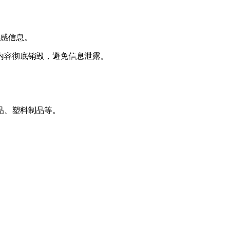
敏感信息。
内容彻底销毁，避免信息泄露。
品、塑料制品等。