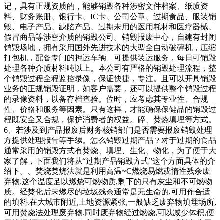
记，具有正规资质的，能够销毁各种涉密文件档案、纸质资
料、财务账册、银行卡、IC卡、公司公章、过期食品、服装销
毁、电子产品、缺陷产品、过期未用的医用耗材和医疗器械、
假冒商品等涉密介质的销毁公司。销毁报废中心，自建有封闭
销毁场地，拥有采用国外先进技术的大型全自动破碎机，压缩
打包机，配备专门的押运车辆，可提供装运服务，每日可销毁
处理各种介质材料吨以上。本公司有严格的销毁处理流程，整
个销毁过程全程监控录像，保证快捷，专注。且可以开具销毁
业务的正规销毁证明，如客户需要，还可以提供整个销毁过程
的录像资料，以备存档查验。位时，应考虑其专业性、合规
性、价格和服务等因素。只有这样，才能确保保健品的销毁过
程既安全又合规，保护消费者的权益。碎、焚烧填埋等方式。
6、若涉及到产品报废后财务核销部门是否需要报废销毁处理
方提供处理报告等手续。怎么销毁过期产品？对于过期的食品
通常采用的销毁方式有焚烧、填埋、生化、物化，为了便于大
家了解，下面我们将从“过期产品销毁方式”这个方面具体的介
绍下。、焚烧焚烧法就是利用高温~C燃烧易燃或惰性残余废
弃物.这个温度足以燃烧可燃物质,剩下的只有灰尘和不可燃物
质。经焚化后未燃尽的垃圾残余通常是无生命的,可用作合适
的填料.在大城市附近,土地资源紧张,一般缺乏废弃物填埋场所,
可用焚烧法处理废弃物.同时废弃物经过燃烧,可以减少体积,便